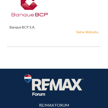
Banque BCP S.A.
Siehe Website
RE/MAX FORUM