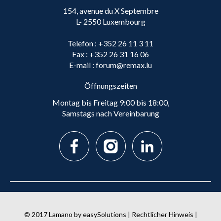
154, avenue du X Septembre
L- 2550 Luxembourg
Telefon
: +352 26 11 3 11
Fax
: +352 26 31 16 06
E-mail
: forum@remax.lu
Öffnungszeiten
Montag bis Freitag 9:00 bis 18:00,
Samstags nach Vereinbarung
© 2017
Lamano
by
easySolutions
|
Rechtlicher Hinweis
|