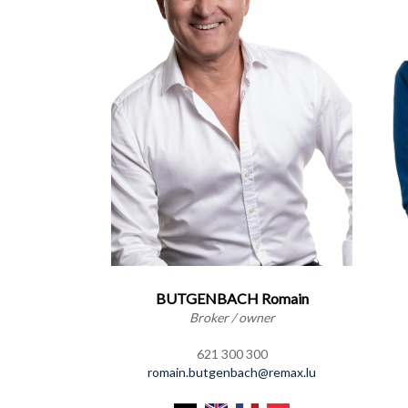
BUTGENBACH Romain
Broker / owner
621 300 300
romain.butgenbach@remax.lu