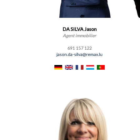
DA SILVA Jason
Agent immobilier
691 157 122
jason.da-silva@remax.lu