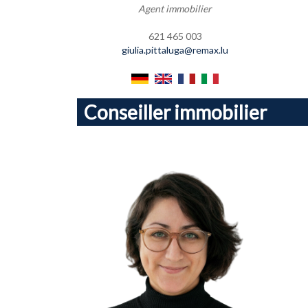
Agent immobilier
621 465 003
giulia.pittaluga@remax.lu
Conseiller immobilier