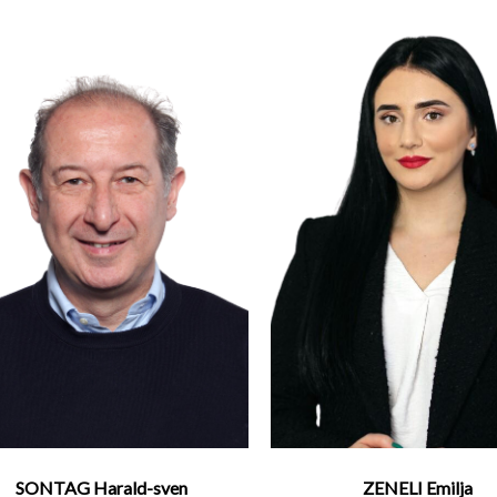
SONTAG Harald-sven
ZENELI Emilja