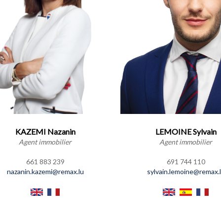
KAZEMI Nazanin
LEMOINE Sylvain
Agent immobilier
Agent immobilier
661 883 239
691 744 110
nazanin.kazemi@remax.lu
sylvain.lemoine@remax.