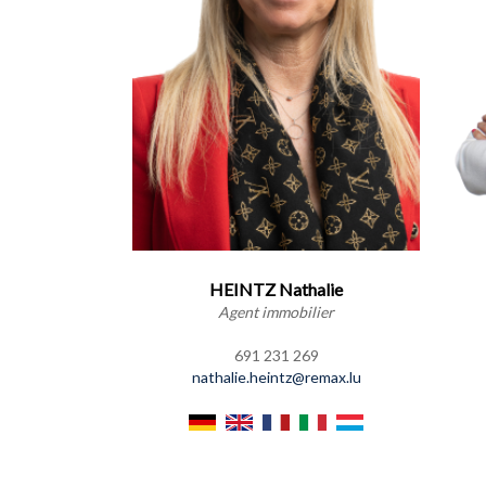
HEINTZ Nathalie
Agent immobilier
691 231 269
nathalie.heintz@remax.lu