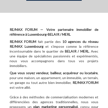
RE/MAX FORUM — Votre partenaire immobilier de
référence à Luxembourg-BELAIR / MERL
RE/MAX FORUM
fait partie des
10
agences du réseau
RE/MAX Luxembourg
et s’impose comme la référence
incontournable dans le quartier de
BELAIR / MERL
. Avec
une équipe de spécialistes passionnés et expérimentés,
nous vous accompagnons dans tous vos projets
immobiliers.
Que vous soyez vendeur, bailleur, acquéreur ou locataire
,
pour une maison, un appartement, un immeuble, un terrain,
un garage ou tout autre bien immobilier,
RE/MAX FORUM
est votre allié.
Grâce à des méthodes de commercialisation modernes et
différenciées des agences traditionnelles, nous vous
proposons un
plan marketing personnalisé
, conçu pour