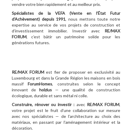
vendre votre bien rapidement et au meilleur prix.
Spécialistes de la VEFA (Vente en l'État Futur
d'Achèvement)
depuis 1991
, nous mettons toute notre
expertise au service de vos projets de construction et
d’investissement immobilier. Investir avec
RE/MAX
FORUM
, c’est bâtir un patrimoine solide pour les
générations futures.
RE/MAX FORUM
est fier de proposer en exclusivité au
Luxembourg et dans la Grande Région les maisons en bois
massif
ForumHomes
, construites selon le concept
innovant de
holzius
— une qualité de construction
écologique, durable et sans métal ni colle.
Construire, rénover ou investir :
avec
RE/MAX FORUM
,
votre projet est le fruit d'une collaboration sur mesure
avec nos spécialistes — de l'architecture au choix des
matériaux, en passant par l'aménagement intérieur et la
décoration.