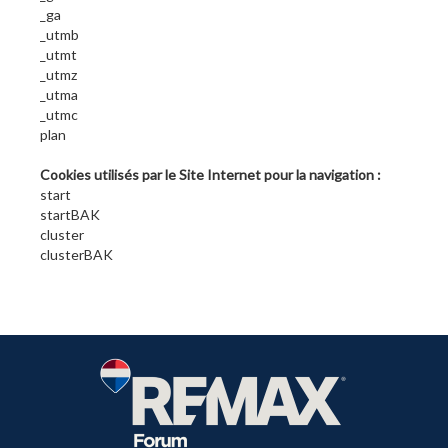
_ga
_utmb
_utmt
_utmz
_utma
_utmc
plan
Cookies utilisés par le Site Internet pour la navigation :
start
startBAK
cluster
clusterBAK