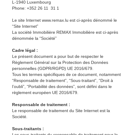
L-1940 Luxembourg
Phone: +352 26 11 31 1
Le site Internet www.remax.lu est ci-après dénommé le
“Site Internet”
La société Immobilière REMAX Immobilière est ci-après
dénommée la “Société”
Cadre légal :
Le présent document a pour but de respecter le
Règlement Général sur la Protection des Données
personnelles (GDPR/RGPD) UE 2016/679.
Tous les termes spécifiques de ce document, notamment
“Responsable de traitement”, “Sous-traitant”, “Droit à
l’oubli”, “Portabilité des données”, sont défini dans le
règlement européen UE 2016/679.
Responsable de traitement :
Le responsable de traitement du Site Internet est la
Société.
Sous-traitants :
Les sous-traitants du responsable de traitement pour le