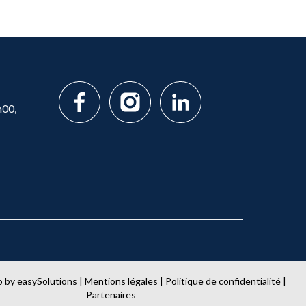
h00,
o
by
easySolutions
|
Mentions légales
|
Politique de confidentialité
|
Partenaires