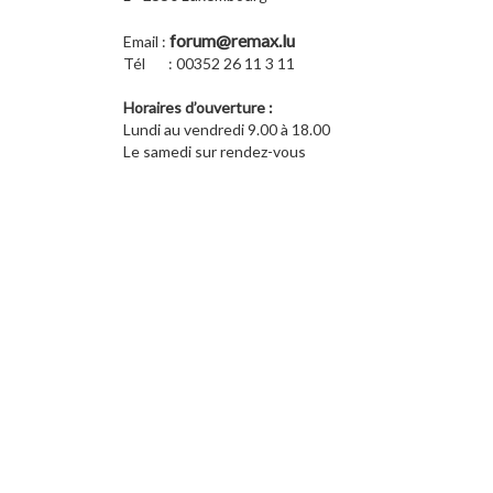
forum@remax.lu
Email :
Tél : 00352 26 11 3 11
Horaires d’ouverture :
Lundi au vendredi 9.00 à 18.00
Le samedi sur rendez-vous