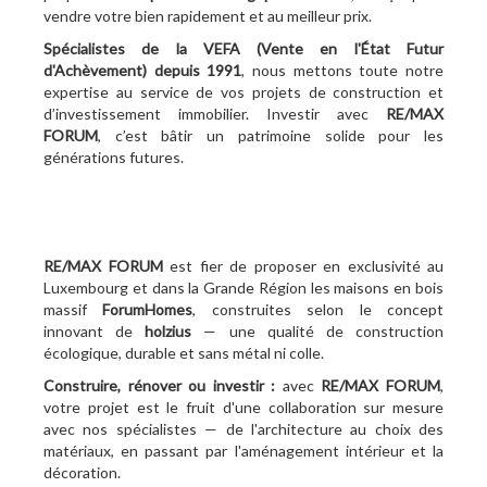
vendre votre bien rapidement et au meilleur prix.
Spécialistes de la VEFA (Vente en l'État Futur
d'Achèvement)
depuis 1991
, nous mettons toute notre
expertise au service de vos projets de construction et
d’investissement immobilier. Investir avec
RE/MAX
FORUM
, c’est bâtir un patrimoine solide pour les
générations futures.
RE/MAX FORUM
est fier de proposer en exclusivité au
Luxembourg et dans la Grande Région les maisons en bois
massif
ForumHomes
, construites selon le concept
innovant de
holzius
— une qualité de construction
écologique, durable et sans métal ni colle.
Construire, rénover ou investir :
avec
RE/MAX FORUM
,
votre projet est le fruit d'une collaboration sur mesure
avec nos spécialistes — de l'architecture au choix des
matériaux, en passant par l'aménagement intérieur et la
décoration.