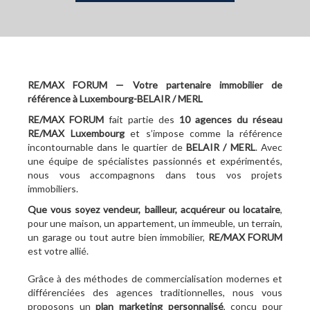
RE/MAX FORUM — Votre partenaire immobilier de
référence à Luxembourg-BELAIR / MERL
RE/MAX FORUM
fait partie des
10
agences du réseau
RE/MAX Luxembourg
et s’impose comme la référence
incontournable dans le quartier de
BELAIR / MERL
. Avec
une équipe de spécialistes passionnés et expérimentés,
nous vous accompagnons dans tous vos projets
immobiliers.
Que vous soyez vendeur, bailleur, acquéreur ou locataire
,
pour une maison, un appartement, un immeuble, un terrain,
un garage ou tout autre bien immobilier,
RE/MAX FORUM
est votre allié.
Grâce à des méthodes de commercialisation modernes et
différenciées des agences traditionnelles, nous vous
proposons un
plan marketing personnalisé
, conçu pour