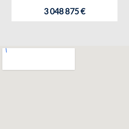
3 048 875 €