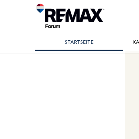
STARTSEITE
K