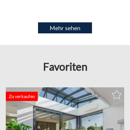
Mehr sehen
Favoriten
Zu verkaufen