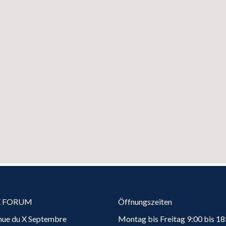
X FORUM
Öffnungszeiten
nue du X Septembre
Montag bis Freitag 9:00 bis 18