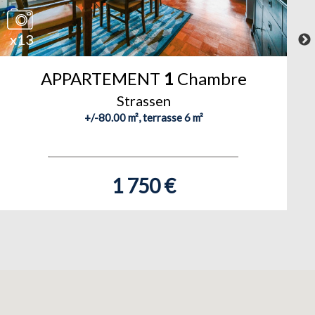
x13
APPARTEMENT
1
Chambre
Strassen
+/-80.00 m², terrasse 6 m²
1 750 €