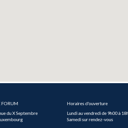
X FORUM
Horaires d'ouverture
nue du X Septembre
Lundi au vendredi de 9h00 à 18
 Luxembourg
Samedi sur rendez-vous