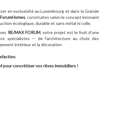
oser en exclusivité au Luxembourg et dans la Grande
ForumHomes
, construites selon le concept innovant
ction écologique, durable et sans métal ni colle.
vec
RE/MAX FORUM
, votre projet est le fruit d'une
os spécialistes — de l'architecture au choix des
ement intérieur et la décoration.
sfaction.
pour concrétiser vos rêves immobiliers !