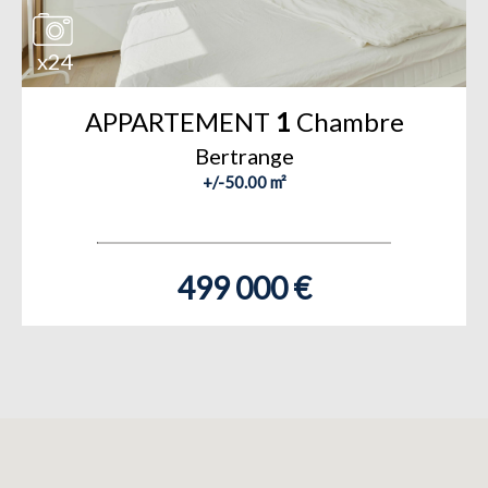
x24
APPARTEMENT
1
Chambre
Bertrange
+/-50.00 m²
499 000 €