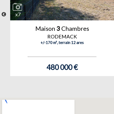
x7
Maison
3
Chambres
RODEMACK
+/-170 m², terrain 12 ares
480 000 €