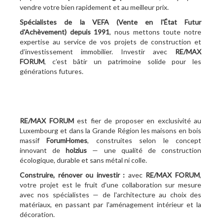
vendre votre bien rapidement et au meilleur prix.
Spécialistes de la VEFA (Vente en l'État Futur
d'Achèvement)
depuis 1991
, nous mettons toute notre
expertise au service de vos projets de construction et
d’investissement immobilier. Investir avec
RE/MAX
FORUM
, c’est bâtir un patrimoine solide pour les
générations futures.
RE/MAX FORUM
est fier de proposer en exclusivité au
Luxembourg et dans la Grande Région les maisons en bois
massif
ForumHomes
, construites selon le concept
innovant de
holzius
— une qualité de construction
écologique, durable et sans métal ni colle.
Construire, rénover ou investir :
avec
RE/MAX FORUM
,
votre projet est le fruit d'une collaboration sur mesure
avec nos spécialistes — de l'architecture au choix des
matériaux, en passant par l'aménagement intérieur et la
décoration.