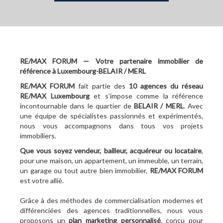
RE/MAX FORUM — Votre partenaire immobilier de
référence à Luxembourg-BELAIR / MERL
RE/MAX FORUM
fait partie des
10
agences du réseau
RE/MAX Luxembourg
et s’impose comme la référence
incontournable dans le quartier de
BELAIR / MERL
. Avec
une équipe de spécialistes passionnés et expérimentés,
nous vous accompagnons dans tous vos projets
immobiliers.
Que vous soyez vendeur, bailleur, acquéreur ou locataire
,
pour une maison, un appartement, un immeuble, un terrain,
un garage ou tout autre bien immobilier,
RE/MAX FORUM
est votre allié.
Grâce à des méthodes de commercialisation modernes et
différenciées des agences traditionnelles, nous vous
proposons un
plan marketing personnalisé
, conçu pour