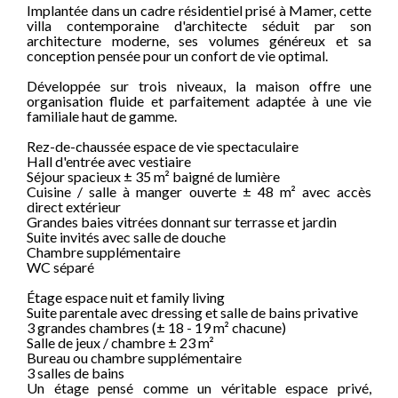
Implantée dans un cadre résidentiel prisé à Mamer, cette
villa contemporaine d'architecte séduit par son
architecture moderne, ses volumes généreux et sa
conception pensée pour un confort de vie optimal.
Développée sur trois niveaux, la maison offre une
organisation fluide et parfaitement adaptée à une vie
familiale haut de gamme.
Rez-de-chaussée espace de vie spectaculaire
Hall d'entrée avec vestiaire
Séjour spacieux ± 35 m² baigné de lumière
Cuisine / salle à manger ouverte ± 48 m² avec accès
direct extérieur
Grandes baies vitrées donnant sur terrasse et jardin
Suite invités avec salle de douche
Chambre supplémentaire
WC séparé
Étage espace nuit et family living
Suite parentale avec dressing et salle de bains privative
3 grandes chambres (± 18 - 19 m² chacune)
Salle de jeux / chambre ± 23 m²
Bureau ou chambre supplémentaire
3 salles de bains
Un étage pensé comme un véritable espace privé,