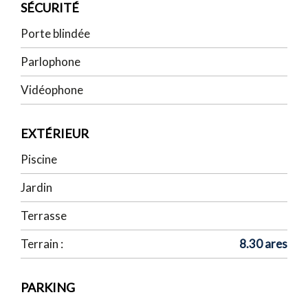
SÉCURITÉ
Porte blindée
Parlophone
Vidéophone
EXTÉRIEUR
Piscine
Jardin
Terrasse
Terrain :
8.30 ares
PARKING