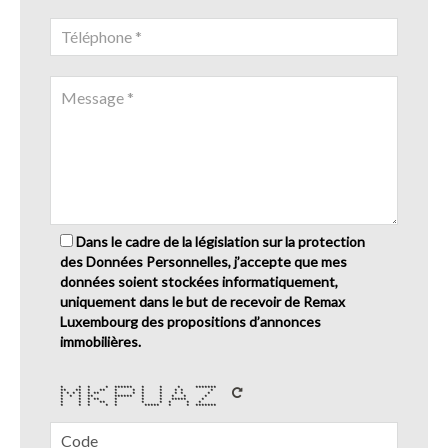
Dans le cadre de la législation sur la protection
des Données Personnelles, j’accepte que mes
données soient stockées informatiquement,
uniquement dans le but de recevoir de Remax
Luxembourg des propositions d’annonces
immobilières.
* * * * ****** * * * *******
** ** * ** * * * * * * *
* * * * * ** * * * * * * *
* * * ** ****** * * * * *
* * * ** * * * ***** *
* * * ** * * * * * *
* * * * * ***** * * *******