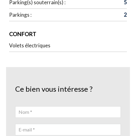
Parking(s) souterrain(s) :
5
Parkings :
2
CONFORT
Volets électriques
Ce bien vous intéresse ?