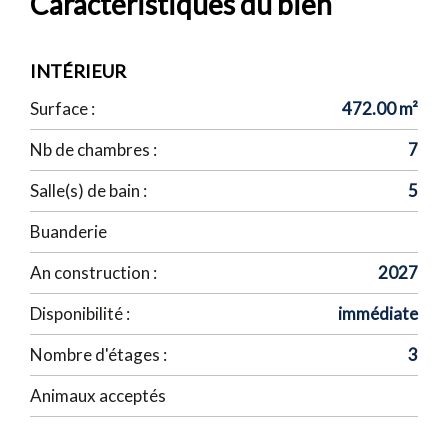
Caractéristiques du bien
INTÉRIEUR
Surface :
472.00 m²
Nb de chambres :
7
Salle(s) de bain :
5
Buanderie
An construction :
2027
Disponibilité :
immédiate
Nombre d'étages :
3
Animaux acceptés