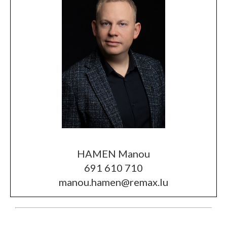
HAMEN Manou
691 610 710
manou.hamen@remax.lu