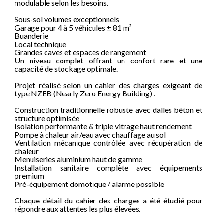
modulable selon les besoins.
Sous-sol volumes exceptionnels
Garage pour 4 à 5 véhicules ± 81 m²
Buanderie
Local technique
Grandes caves et espaces de rangement
Un niveau complet offrant un confort rare et une
capacité de stockage optimale.
Projet réalisé selon un cahier des charges exigeant de
type NZEB (Nearly Zero Energy Building) :
Construction traditionnelle robuste avec dalles béton et
structure optimisée
Isolation performante & triple vitrage haut rendement
Pompe à chaleur air/eau avec chauffage au sol
Ventilation mécanique contrôlée avec récupération de
chaleur
Menuiseries aluminium haut de gamme
Installation sanitaire complète avec équipements
premium
Pré-équipement domotique / alarme possible
Chaque détail du cahier des charges a été étudié pour
répondre aux attentes les plus élevées.