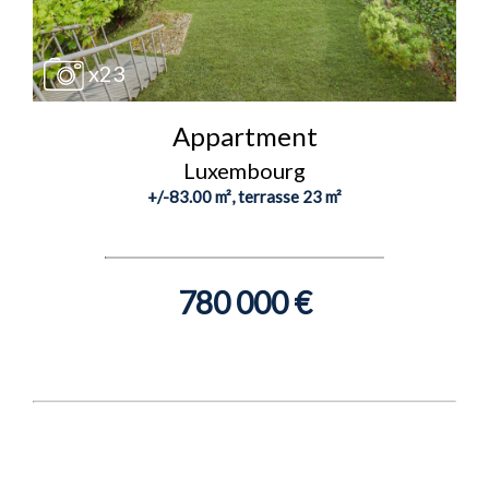
x23
Appartment
Luxembourg
+/-83.00 m², terrasse 23 m²
780 000 €