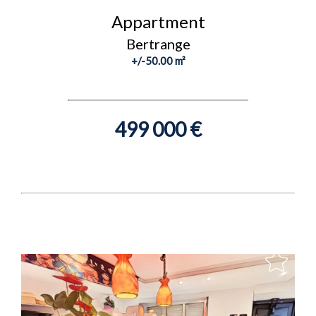
Appartment
Bertrange
+/-50.00 m²
499 000 €