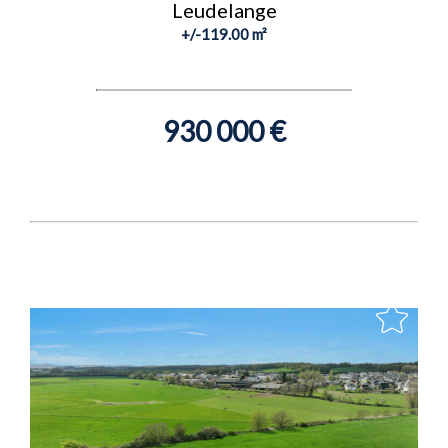
Leudelange
+/-119.00 m²
930 000 €