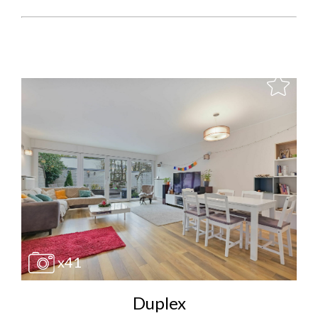
x41
Duplex