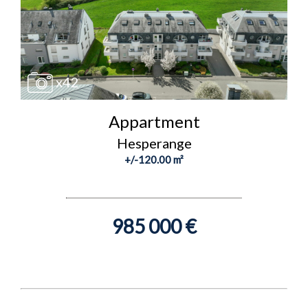
x42
Appartment
Hesperange
+/-120.00 m²
985 000 €