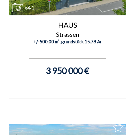
x41
HAUS
Strassen
+/-500.00 m², grundstück 15.78 Ar
3 950 000 €