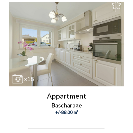
x18
Appartment
Bascharage
+/-88.00 m²