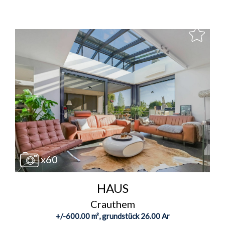
x60
HAUS
Crauthem
+/-600.00 m², grundstück 26.00 Ar