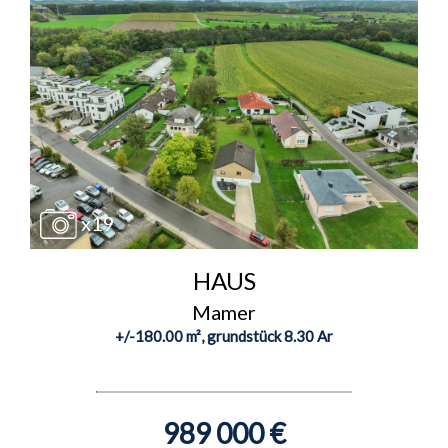
x19
HAUS
Mamer
+/-180.00 m², grundstück 8.30 Ar
989 000 €