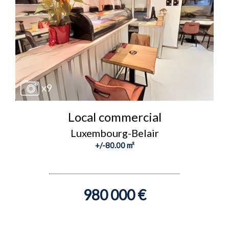
x9
Local commercial
Luxembourg-Belair
+/-80.00 m²
980 000 €