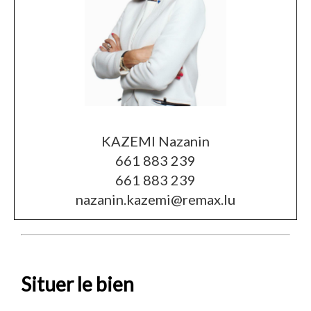
KAZEMI Nazanin
661 883 239
661 883 239
nazanin.kazemi@remax.lu
Situer le bien