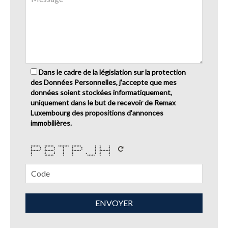
Dans le cadre de la législation sur la protection
des Données Personnelles, j’accepte que mes
données soient stockées informatiquement,
uniquement dans le but de recevoir de Remax
Luxembourg des propositions d’annonces
immobilières.
****** ****** ******* ****** * * *
* * * * * * * * * *
* * * * * * * * * *
****** ****** * ****** * *******
* * * * * * * *
* * * * * * * * *
* ****** * * ***** * *