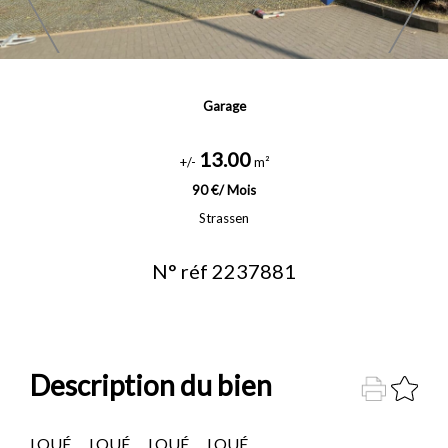
Garage
13.00
+/-
m²
90 €/ Mois
Strassen
N° réf 2237881
Description du bien
LOUÉ......LOUÉ......LOUÉ......LOUÉ