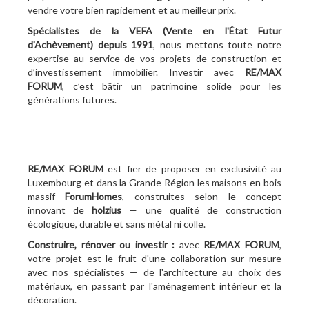
vendre votre bien rapidement et au meilleur prix.
Spécialistes de la VEFA (Vente en l'État Futur
d'Achèvement)
depuis 1991
, nous mettons toute notre
expertise au service de vos projets de construction et
d’investissement immobilier. Investir avec
RE/MAX
FORUM
, c’est bâtir un patrimoine solide pour les
générations futures.
RE/MAX FORUM
est fier de proposer en exclusivité au
Luxembourg et dans la Grande Région les maisons en bois
massif
ForumHomes
, construites selon le concept
innovant de
holzius
— une qualité de construction
écologique, durable et sans métal ni colle.
Construire, rénover ou investir :
avec
RE/MAX FORUM
,
votre projet est le fruit d'une collaboration sur mesure
avec nos spécialistes — de l'architecture au choix des
matériaux, en passant par l'aménagement intérieur et la
décoration.