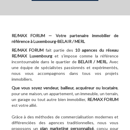
RE/MAX FORUM — Votre partenaire immobilier de
référence à Luxembourg-BELAIR / MERL
RE/MAX FORUM
fait partie des
10
agences du réseau
RE/MAX Luxembourg
et s’impose comme la référence
incontournable dans le quartier de
BELAIR / MERL
. Avec
une équipe de spécialistes passionnés et expérimentés,
nous vous accompagnons dans tous vos projets
immobiliers.
Que vous soyez vendeur, bailleur, acquéreur ou locataire
,
pour une maison, un appartement, un immeuble, un terrain,
un garage ou tout autre bien immobilier,
RE/MAX FORUM
est votre allié.
Grâce à des méthodes de commercialisation modernes et
différenciées des agences traditionnelles, nous vous
proposons un
plan marketing personnalisé
, conçu pour