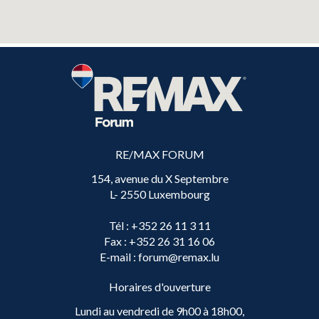
RE/MAX FORUM
154, avenue du X Septembre
L- 2550 Luxembourg
Tél
: +352 26 11 3 11
Fax
: +352 26 31 16 06
E-mail
: forum@remax.lu
Horaires d'ouverture
Lundi au vendredi de 9h00 à 18h00,