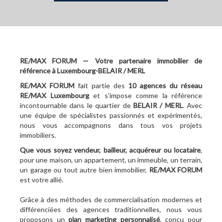
RE/MAX FORUM — Votre partenaire immobilier de
référence à Luxembourg-BELAIR / MERL
RE/MAX FORUM
fait partie des
10
agences du réseau
RE/MAX Luxembourg
et s’impose comme la référence
incontournable dans le quartier de
BELAIR / MERL
. Avec
une équipe de spécialistes passionnés et expérimentés,
nous vous accompagnons dans tous vos projets
immobiliers.
Que vous soyez vendeur, bailleur, acquéreur ou locataire
,
pour une maison, un appartement, un immeuble, un terrain,
un garage ou tout autre bien immobilier,
RE/MAX FORUM
est votre allié.
Grâce à des méthodes de commercialisation modernes et
différenciées des agences traditionnelles, nous vous
proposons un
plan marketing personnalisé
, conçu pour