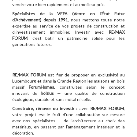
vendre votre bien rapidement et au meilleur prix.
Spécialistes de la VEFA (Vente en l'État Futur
d'Achèvement)
depuis 1991
, nous mettons toute notre
expertise au service de vos projets de construction et
d’investissement immobilier. Investir avec
RE/MAX
FORUM
, c’est bâtir un patrimoine solide pour les
générations futures.
RE/MAX FORUM
est fier de proposer en exclusivité au
Luxembourg et dans la Grande Région les maisons en bois
massif
ForumHomes
, construites selon le concept
innovant de
holzius
— une qualité de construction
écologique, durable et sans métal ni colle.
Construire, rénover ou investir :
avec
RE/MAX FORUM
,
votre projet est le fruit d'une collaboration sur mesure
avec nos spécialistes — de l'architecture au choix des
matériaux, en passant par l'aménagement intérieur et la
décoration.