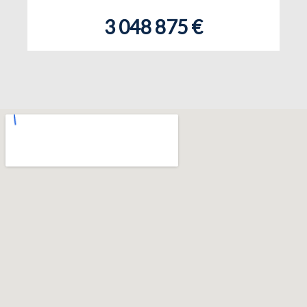
3 048 875 €