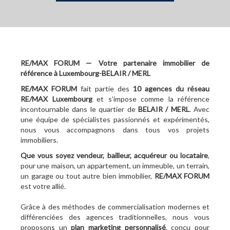
RE/MAX FORUM — Votre partenaire immobilier de
référence à Luxembourg-BELAIR / MERL
RE/MAX FORUM
fait partie des
10
agences du réseau
RE/MAX Luxembourg
et s’impose comme la référence
incontournable dans le quartier de
BELAIR / MERL
. Avec
une équipe de spécialistes passionnés et expérimentés,
nous vous accompagnons dans tous vos projets
immobiliers.
Que vous soyez vendeur, bailleur, acquéreur ou locataire
,
pour une maison, un appartement, un immeuble, un terrain,
un garage ou tout autre bien immobilier,
RE/MAX FORUM
est votre allié.
Grâce à des méthodes de commercialisation modernes et
différenciées des agences traditionnelles, nous vous
proposons un
plan marketing personnalisé
, conçu pour