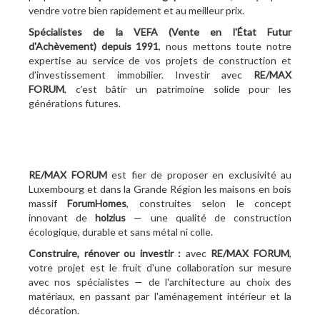
vendre votre bien rapidement et au meilleur prix.
Spécialistes de la VEFA (Vente en l'État Futur
d'Achèvement)
depuis 1991
, nous mettons toute notre
expertise au service de vos projets de construction et
d’investissement immobilier. Investir avec
RE/MAX
FORUM
, c’est bâtir un patrimoine solide pour les
générations futures.
RE/MAX FORUM
est fier de proposer en exclusivité au
Luxembourg et dans la Grande Région les maisons en bois
massif
ForumHomes
, construites selon le concept
innovant de
holzius
— une qualité de construction
écologique, durable et sans métal ni colle.
Construire, rénover ou investir :
avec
RE/MAX FORUM
,
votre projet est le fruit d'une collaboration sur mesure
avec nos spécialistes — de l'architecture au choix des
matériaux, en passant par l'aménagement intérieur et la
décoration.