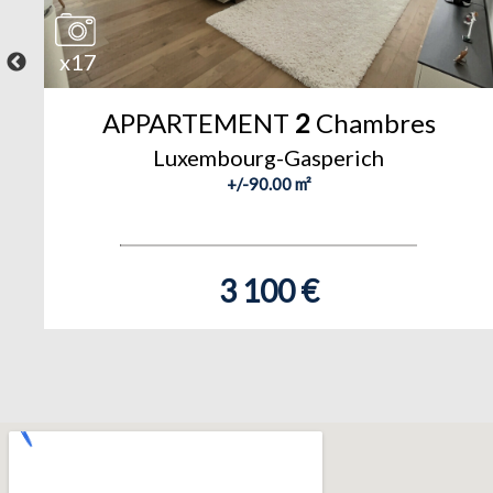
x17
APPARTEMENT
2
Chambres
Luxembourg-Gasperich
+/-90.00 m²
3 100 €