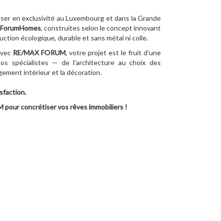
oser en exclusivité au Luxembourg et dans la Grande
ForumHomes
, construites selon le concept innovant
ction écologique, durable et sans métal ni colle.
vec
RE/MAX FORUM
, votre projet est le fruit d'une
os spécialistes — de l'architecture au choix des
ement intérieur et la décoration.
sfaction.
pour concrétiser vos rêves immobiliers !