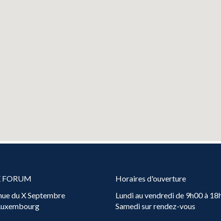
X FORUM
Horaires d'ouverture
nue du X Septembre
Lundi au vendredi de 9h00 à 18
 Luxembourg
Samedi sur rendez-vous