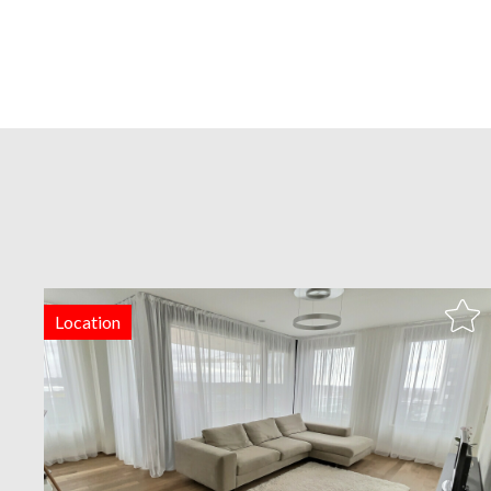
Location