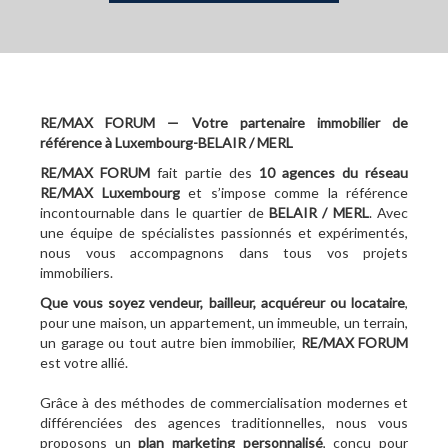
RE/MAX FORUM — Votre partenaire immobilier de
référence à Luxembourg-BELAIR / MERL
RE/MAX FORUM
fait partie des
10
agences du réseau
RE/MAX Luxembourg
et s’impose comme la référence
incontournable dans le quartier de
BELAIR / MERL
. Avec
une équipe de spécialistes passionnés et expérimentés,
nous vous accompagnons dans tous vos projets
immobiliers.
Que vous soyez vendeur, bailleur, acquéreur ou locataire
,
pour une maison, un appartement, un immeuble, un terrain,
un garage ou tout autre bien immobilier,
RE/MAX FORUM
est votre allié.
Grâce à des méthodes de commercialisation modernes et
différenciées des agences traditionnelles, nous vous
proposons un
plan marketing personnalisé
, conçu pour