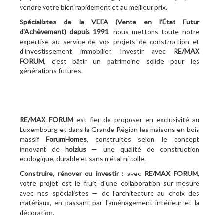
vendre votre bien rapidement et au meilleur prix.
Spécialistes de la VEFA (Vente en l'État Futur
d'Achèvement)
depuis 1991
, nous mettons toute notre
expertise au service de vos projets de construction et
d’investissement immobilier. Investir avec
RE/MAX
FORUM
, c’est bâtir un patrimoine solide pour les
générations futures.
RE/MAX FORUM
est fier de proposer en exclusivité au
Luxembourg et dans la Grande Région les maisons en bois
massif
ForumHomes
, construites selon le concept
innovant de
holzius
— une qualité de construction
écologique, durable et sans métal ni colle.
Construire, rénover ou investir :
avec
RE/MAX FORUM
,
votre projet est le fruit d'une collaboration sur mesure
avec nos spécialistes — de l'architecture au choix des
matériaux, en passant par l'aménagement intérieur et la
décoration.