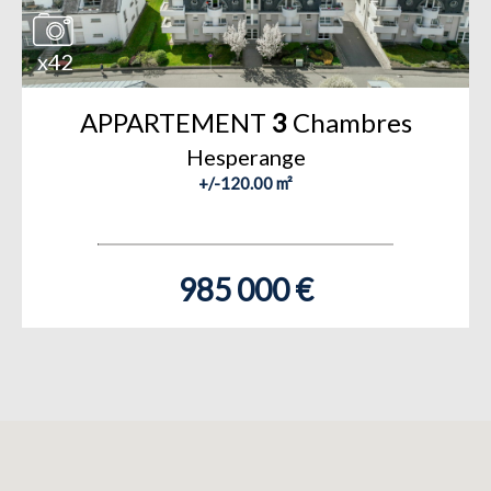
x42
APPARTEMENT
3
Chambres
Hesperange
+/-120.00 m²
985 000 €