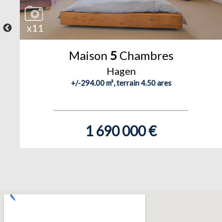
x11
Maison
5
Chambres
Hagen
+/-294.00 m², terrain 4.50 ares
1 690 000 €