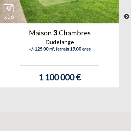
x16
Maison
3
Chambres
Dudelange
+/-125.00 m², terrain 19.00 ares
1 100 000 €