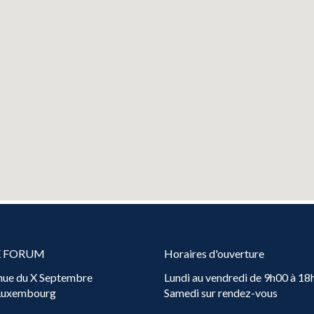
X FORUM
Horaires d'ouverture
nue du X Septembre
Lundi au vendredi de 9h00 à 18
 Luxembourg
Samedi sur rendez-vous