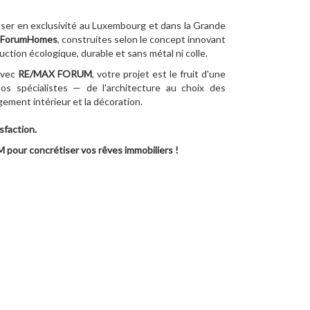
oser en exclusivité au Luxembourg et dans la Grande
ForumHomes
, construites selon le concept innovant
ction écologique, durable et sans métal ni colle.
vec
RE/MAX FORUM
, votre projet est le fruit d'une
os spécialistes — de l'architecture au choix des
ement intérieur et la décoration.
sfaction.
pour concrétiser vos rêves immobiliers !