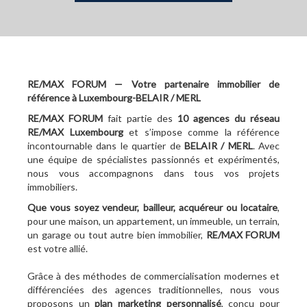
RE/MAX FORUM — Votre partenaire immobilier de
référence à Luxembourg-BELAIR / MERL
RE/MAX FORUM
fait partie des
10
agences du réseau
RE/MAX Luxembourg
et s’impose comme la référence
incontournable dans le quartier de
BELAIR / MERL
. Avec
une équipe de spécialistes passionnés et expérimentés,
nous vous accompagnons dans tous vos projets
immobiliers.
Que vous soyez vendeur, bailleur, acquéreur ou locataire
,
pour une maison, un appartement, un immeuble, un terrain,
un garage ou tout autre bien immobilier,
RE/MAX FORUM
est votre allié.
Grâce à des méthodes de commercialisation modernes et
différenciées des agences traditionnelles, nous vous
proposons un
plan marketing personnalisé
, conçu pour