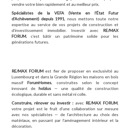
vendre votre bien rapidement et au meilleur prix.
Spécialistes de la VEFA (Vente en l'État Futur
d'Achèvement)
depuis 1991
, nous mettons toute notre
expertise au service de vos projets de construction et
d’investissement immobilier. Investir avec
RE/MAX
FORUM
, c’est bâtir un patrimoine solide pour les
générations futures.
RE/MAX FORUM
est fier de proposer en exclusivité au
Luxembourg et dans la Grande Région les maisons en bois
massif
ForumHomes
, construites selon le concept
innovant de
holzius
— une qualité de construction
écologique, durable et sans métal ni colle.
Construire, rénover ou investir :
avec
RE/MAX FORUM
,
votre projet est le fruit d'une collaboration sur mesure
avec nos spécialistes — de l'architecture au choix des
matériaux, en passant par l'aménagement intérieur et la
décoration.